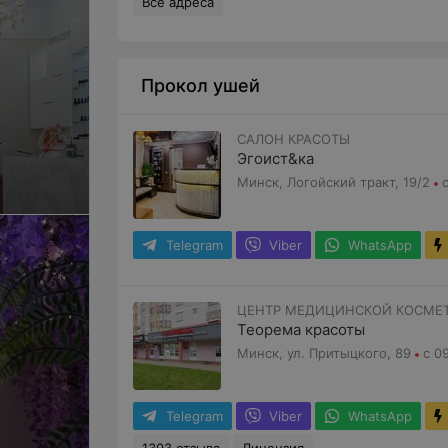
Все адреса
Прокол ушей
САЛОН КРАСОТЫ
Эгоист&ка
Минск, Логойский тракт, 19/2
Telegram
Viber
WhatsApp
ЦЕНТР МЕДИЦИНСКОЙ КОСМЕ
Теорема красоты
Минск, ул. Притыцкого, 89
с 0
Telegram
Viber
WhatsApp