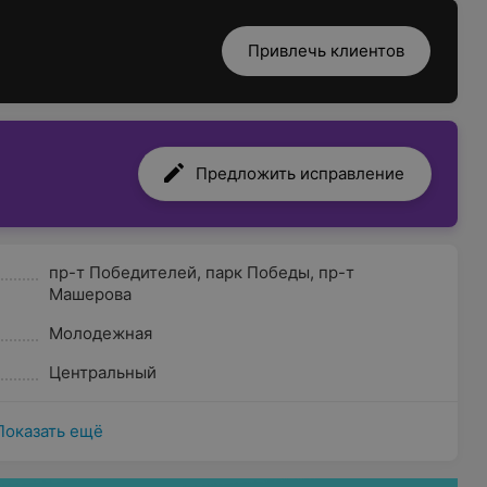
Привлечь клиентов
Предложить исправление
пр-т Победителей
,
парк Победы
,
пр-т
Машерова
Молодежная
Центральный
Показать ещё