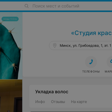
Поиск мест и событий
Салоны красоты в Минске
«Студия крас
Минск, ул. Грибоедова, 1, эт. 1
ТЕЛЕФОНЫ
МАР
Укладка волос
Инфо
Отзывы
На карте