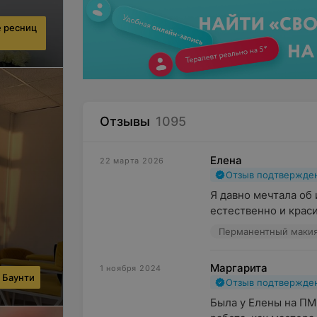
 ресниц
Отзывы
1095
Елена
22 марта 2026
Отзыв подтвержде
Я давно мечтала об 
естественно и краси
Перманентный маки
Маргарита
1 ноября 2024
 Баунти
Отзыв подтвержде
Была у Елены на ПМ 