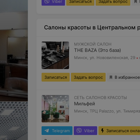
Viber
Записаться
Задать вопрос
Салоны красоты в Центральном 
МУЖСКОЙ САЛОН
THE BAZA (Это база)
Минск, ул. Нововиленская, 29
Записаться
Задать вопрос
В избранное
СЕТЬ САЛОНОВ КРАСОТЫ
Мильфей
Минск, ТРЦ Palazzo, ул. Тимиряз
Telegram
Viber
Записаться онл