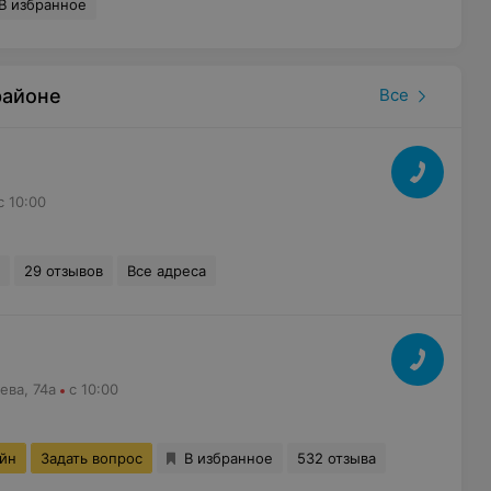
В избранное
районе
Все
с 10:00
29 отзывов
Все адреса
ева, 74а
с 10:00
айн
Задать вопрос
В избранное
532 отзыва