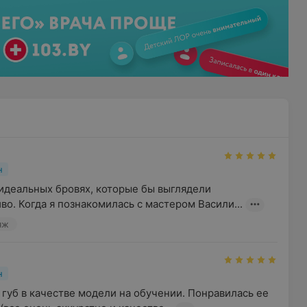
н
идеальных бровях, которые бы выглядели 
во. Когда я познакомилась с мастером Васили...
яж
н
губ в качестве модели на обучении. Понравилась ее 