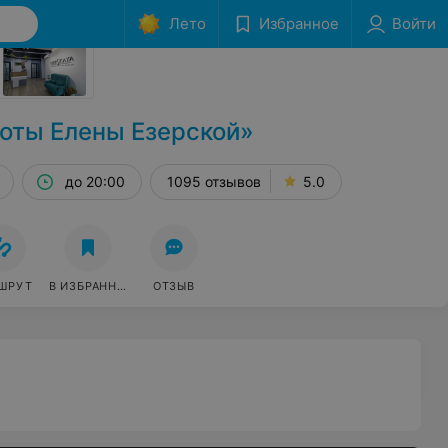
Лето
Избранное
Войти
Сообщить об ошибке
оты Елены Езерской»
до 20:00
1095 отзывов
5.0
ШРУТ
В ИЗБРАННОЕ
ОТЗЫВ